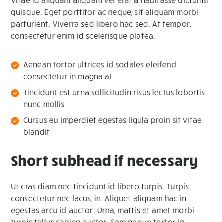
quisque. Eget porttitor ac neque, sit aliquam morbi
parturient. Viverra sed libero hac sed. At tempor,
consectetur enim id scelerisque platea.
Aenean tortor ultrices id sodales eleifend
consectetur in magna at
Tincidunt est urna sollicitudin risus lectus lobortis
nunc mollis
Cursus eu imperdiet egestas ligula proin sit vitae
blandit
Short subhead if necessary
Ut cras diam nec tincidunt id libero turpis. Turpis
consectetur nec lacus, in. Aliquet aliquam hac in
egestas arcu id auctor. Urna, mattis et amet morbi
turpis tellus sapien auctor. Sem neque tortor in