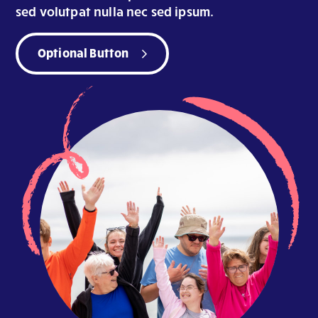
sed volutpat nulla nec sed ipsum.
Optional Button