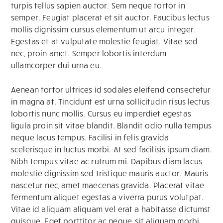
turpis tellus sapien auctor. Sem neque tortor in
semper. Feugiat placerat et sit auctor. Faucibus lectus
mollis dignissim cursus elementum ut arcu integer.
Egestas et at vulputate molestie feugiat. Vitae sed
nec, proin amet. Semper lobortis interdum
ullamcorper dui urna eu.
Aenean tortor ultrices id sodales eleifend consectetur
in magna at. Tincidunt est urna sollicitudin risus lectus
lobortis nunc mollis. Cursus eu imperdiet egestas
ligula proin sit vitae blandit. Blandit odio nulla tempus
neque lacus tempus. Facilisi in felis gravida
scelerisque in luctus morbi. At sed facilisis ipsum diam.
Nibh tempus vitae ac rutrum mi. Dapibus diam lacus
molestie dignissim sed tristique mauris auctor. Mauris
nascetur nec, amet maecenas gravida. Placerat vitae
fermentum aliquet egestas a viverra purus volutpat.
Vitae id aliquam aliquam vel erat a habitasse dictumst
quisque. Eget porttitor ac neque, sit aliquam morbi