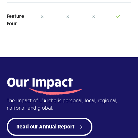
Feature
Four
Our
Impact
The Impact of L’Arche is personal, local, regional,
national, and global.
Read our Annual Report