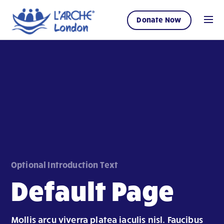
Donate Now
Optional Introduction Text
Default Page
Mollis arcu viverra platea iaculis nisl. Faucibus