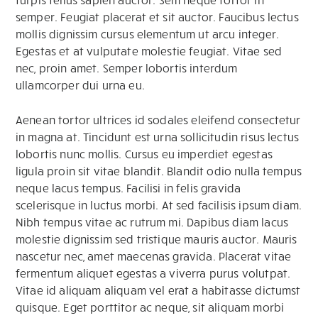
semper. Feugiat placerat et sit auctor. Faucibus lectus
mollis dignissim cursus elementum ut arcu integer.
Egestas et at vulputate molestie feugiat. Vitae sed
nec, proin amet. Semper lobortis interdum
ullamcorper dui urna eu.
Aenean tortor ultrices id sodales eleifend consectetur
in magna at. Tincidunt est urna sollicitudin risus lectus
lobortis nunc mollis. Cursus eu imperdiet egestas
ligula proin sit vitae blandit. Blandit odio nulla tempus
neque lacus tempus. Facilisi in felis gravida
scelerisque in luctus morbi. At sed facilisis ipsum diam.
Nibh tempus vitae ac rutrum mi. Dapibus diam lacus
molestie dignissim sed tristique mauris auctor. Mauris
nascetur nec, amet maecenas gravida. Placerat vitae
fermentum aliquet egestas a viverra purus volutpat.
Vitae id aliquam aliquam vel erat a habitasse dictumst
quisque. Eget porttitor ac neque, sit aliquam morbi