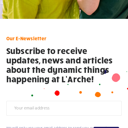
Our E-Newsletter
Subscribe to receive
updates, news and articles
about the dynamic things
happening at L’Arche!
Newsletter
We will only use your email address to send you our newsletter